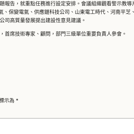
題報告，就重點任務進行設定安排。會議組織觀看警示教導
氣、保變電氣、供應鏈科技公司、山東電工時代、河南平芝
公司高質量發展提出建設性意見建議。
，首席技術專家、顧問，部門三級單位重要負責人參會。
標示為
*