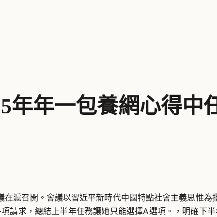
25年年一包養網心得中
務會議在滬召開。會議以習近平新時代中國特點社會主義思惟
各項請求，總結上半年任務讓她只能選擇A選項。，明確下半