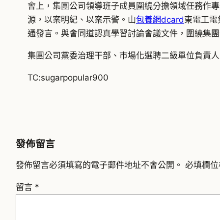
會上，集團公司領導班子成員圍繞分擔領域任務作專
源，以案明紀、以案示警。山
包養網dcard
東電工電
通發言。與會同道認真學習討論會議文件，圍繞集團
集團公司黨委治理干部、市場化選聘二級單位負責人
TC:sugarpopular900
發佈留言
發佈留言必須填寫的電子郵件地址不會公開。
必填欄位
留言
*