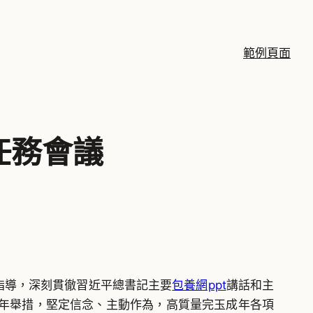
範例頁面
任務會議
為指導，深刻貫徹習近平總書記主要
包養網ppt
講話和主
年舉措，堅定信念、主動作為，高質量完玉成年各項