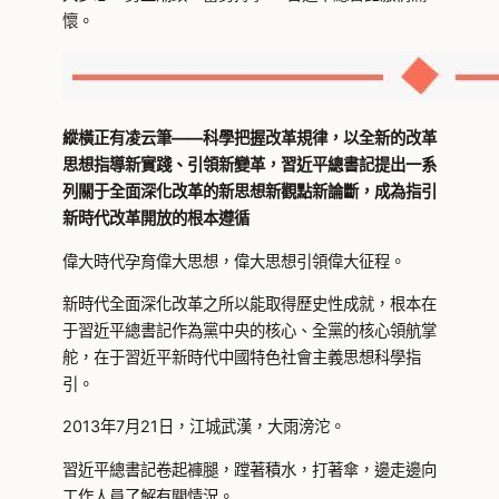
懷。
縱橫正有凌云筆——科學把握改革規律，以全新的改革
思想指導新實踐、引領新變革，習近平總書記提出一系
列關于全面深化改革的新思想新觀點新論斷，成為指引
新時代改革開放的根本遵循
偉大時代孕育偉大思想，偉大思想引領偉大征程。
新時代全面深化改革之所以能取得歷史性成就，根本在
于習近平總書記作為黨中央的核心、全黨的核心領航掌
舵，在于習近平新時代中國特色社會主義思想科學指
引。
2013年7月21日，江城武漢，大雨滂沱。
習近平總書記卷起褲腿，蹚著積水，打著傘，邊走邊向
工作人員了解有關情況。