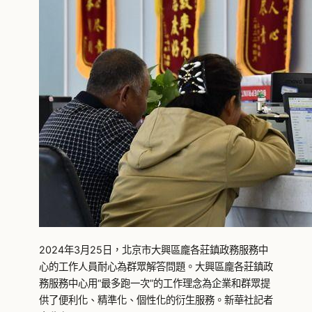
2024年3月25日，北京市大興區龐各莊鎮政務服務中
心的工作人員耐心為群眾解答問題。大興區龐各莊鎮政
務服務中心用“最多跑一次”的工作理念為企業和群眾提
供了便利化、精準化、個性化的衍生服務。新華社記者