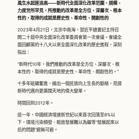
風生水起逐浪高——新時代全面深化改革范圍、規模、
力度世所罕見，所推動的改革是全方位、深層次、根本
性的，取得的成就是歷史性、革命性、開創性的
2023年4月21日，北京中南海，習近平總書記主持召
開二十屆中央全面深化改革委員會第一次會議。會議全
面回顧黨的十八大以來全面深化改革的歷史進程，深刻
指出：
“新時代10年，我們推動的改革是全方位、深層次、根
本性的，取得的成就是歷史性、革命性、開創性的。”
十多年砥礪奮進，繪出一個民族向上生長的脈絡，見證
新時代邁向更廣闊天地的偉大變革。
時間回到2012年。
這一年，中國經濟增速新世紀以來首次回落至8%以
下，環境污染頻發、粗放發展難以為繼等“發展起來以
后的問題”避無可避。