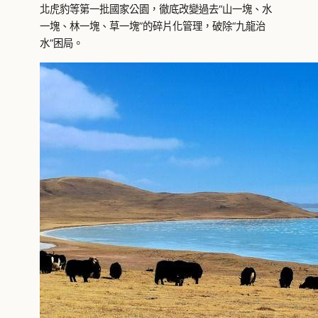
北虎豹等第一批國家公園，徹底改變過去“山一塊、水
一塊、林一塊、草一塊”的碎片化管理，破除“九龍治
水”困局。