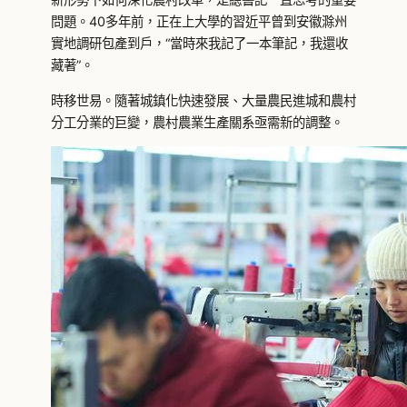
問題。40多年前，正在上大學的習近平曾到安徽滁州
實地調研包產到戶，“當時來我記了一本筆記，我還收
藏著”。
時移世易。隨著城鎮化快速發展、大量農民進城和農村
分工分業的巨變，農村農業生產關系亟需新的調整。