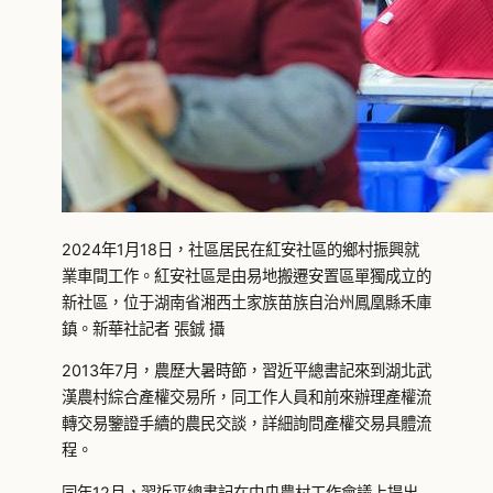
2024年1月18日，社區居民在紅安社區的鄉村振興就
業車間工作。紅安社區是由易地搬遷安置區單獨成立的
新社區，位于湖南省湘西土家族苗族自治州鳳凰縣禾庫
鎮。新華社記者 張鋮 攝
2013年7月，農歷大暑時節，習近平總書記來到湖北武
漢農村綜合產權交易所，同工作人員和前來辦理產權流
轉交易鑒證手續的農民交談，詳細詢問產權交易具體流
程。
同年12月，習近平總書記在中央農村工作會議上提出