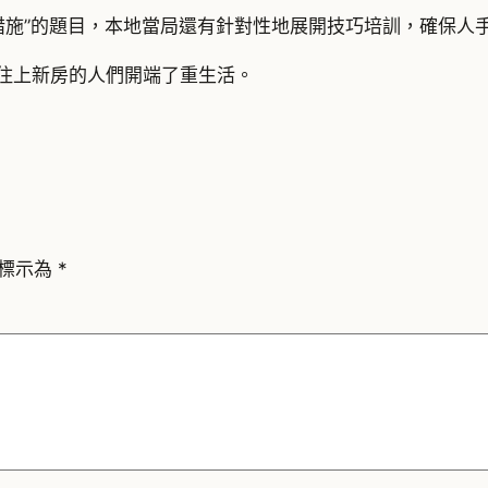
措施”的題目，本地當局還有針對性地展開技巧培訓，確保人
，住上新房的人們開端了重生活。
標示為
*