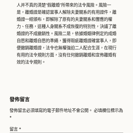
人并不真的清楚“假離婚”所帶來的法令風險。風險一
是，離婚證是確認當事人解除夫妻關系的有用證件，離
婚證一經頒布，即解除了原有的夫妻關系和響應的權
力、任務，這種人身關系不成恢復的特別性，決議了離
婚證的不成撤銷性。風險二是，依據婚姻律例定的成婚
自愿和離婚自愿的準繩，獲得瑕疵離婚證確當事人，即
便撤銷離婚證，法令也無權強迫二人配合生涯，在現行
有用的法令規則方面，沒有任何撤銷離婚和宣佈離婚有
效的法令規則。
發佈留言
發佈留言必須填寫的電子郵件地址不會公開。
必填欄位標示為
*
留言
*