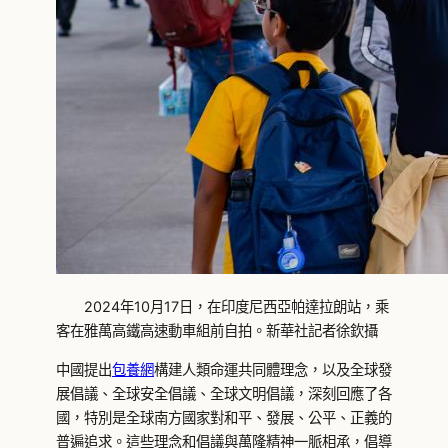
2024年10月17日，在印度尼西亞帕達拉朗站，乘
客在雅萬高鐵高速動車組前自拍。新華社記者徐欽攝
中國提出
包養網
構建人類命運共同體理念，以及全球發
展倡議、全球安全倡議、全球文明倡議，深刻回應了各
國，特別是全球南方國家對和平、發展、公平、正義的
普遍追求。這些理念和倡議與萬隆精神一脈相承，倡導