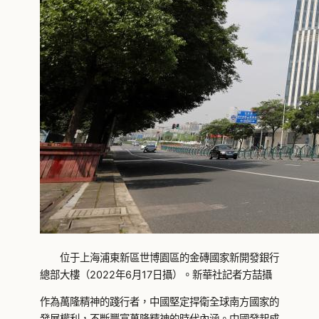
位于上海浦東新區世博園區的金磚國家新開發銀行
總部大樓（2022年6月17日攝）。新華社記者方喆攝
作為萬隆精神的踐行者，中國堅定捍衛全球南方國家的
發展權利，不斷豐富萬隆精神的時代內涵。中國發起成