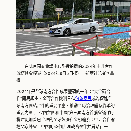
在北京國家會議中心附近拍攝的2024年中非合作
論壇峰會標識（2024年9月5日攝）。新華社記者李鑫
攝
2024年是全球南方合作成果豐碩的一年：“大金磚合
作”開局起步，金磚合作機制日益
包養意思
成為促進全
球南方團結合作的重要平臺、推動全球治理體系變革的
重要力量；“77國集團和中國”第三屆南方首腦會議呼吁
構建更加普惠合理的全球經濟和金融體系；中非合作論
壇北京峰會，中國同53個非洲戰略伙伴并肩站在一