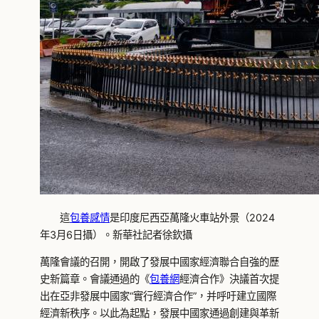
這
包養感情
是印度尼西亞萬隆火車站外景（2024
年3月6日攝）。新華社記者徐欽攝
萬隆會議的召開，開啟了發展中國家經濟聯合自強的歷
史新篇章。會議通過的《
包養網
經濟合作》決議首次提
出在亞非發展中國家“實行經濟合作”，并呼吁建立國際
經濟新秩序。以此為起點，發展中國家通過創建與革新