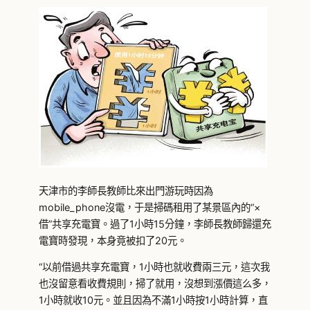
天津市的李師長教師比來出門游玩時因為
mobile_phone沒電，于是掃碼租用了某景區內的“×
借”共享充電寶。過了1小時15分鐘，李師長教師歸還充
電寶時發現，本身竟被扣了20元。
“以前借過共享充電寶，1小時也就收費兩三元，這次我
也沒留意看收費規則，掃了就用，沒想到漲價這么多，
1小時就收10元。並且因為不滿1小時按1小時計算，直