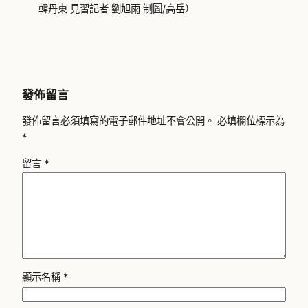
韓丹東 見習記者 劉旭雨 制圖/高岳）
發佈留言
發佈留言必須填寫的電子郵件地址不會公開。
必填欄位標示為
*
留言
*
顯示名稱
*