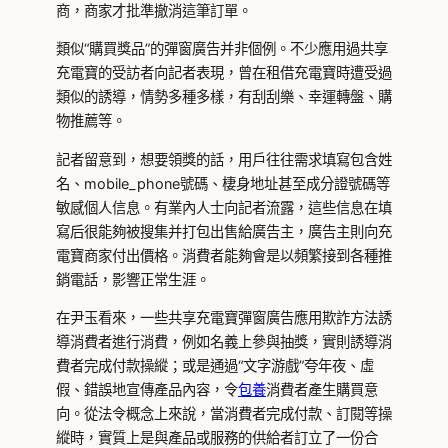
商，商家才批準撤消這筆訂單。
類似“購買獎品”的彈窗廣告并非個例。不少應用過共享
充電寶的受訪者向記者表現，曾在租借充電寶時遭受過
類似的誘導，情勢多種多樣，有刮刮樂、幸運轉盤、購
物推薦等。
記者留意到，想要領獎的話，用戶往往需求填寫包含姓
名、mobile_phone號碼、棲身地址甚至成分證號碼等
敏感個人信息。有業內人士向記者流露，這些信息在填
寫后很能夠被搜集并打包出售給廣告主，廣告主則向充
電寶商家付出價格。消費者能夠會是以頻繁接到各種推
銷電話，影響正常生涯。
在尹玉看來，一些共享充電寶彈窗廣告應用欺詐方法誘
導消費者進行消費，例如名義上參與抽獎，實則誘導消
費者完成付款操縱；或是通過“文字游戲”夸年夜、虛
假、錯誤地宣傳產品內容，令
包養
消費者產生購買意
向。從法令概念上來說，當消費者完成付款、訂閱等操
縱時，實質上是與產品或服務的供給者訂立了一份合