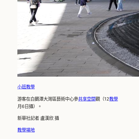
小班教學
游客在白鵝潭大灣區藝術中心參
共享空間
觀（12
教學
月6日攝）。
新華社記者 盧漢欣 攝
教學場地