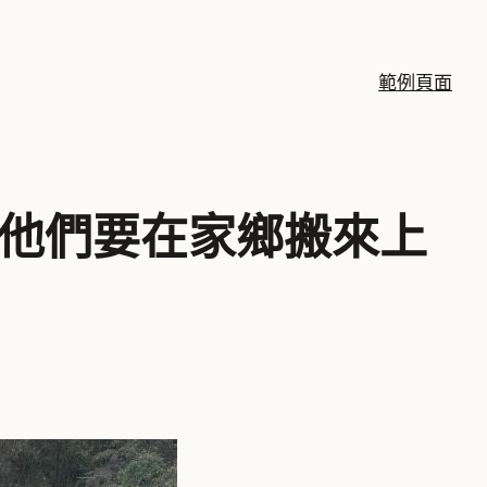
範例頁面
，他們要在家鄉搬來上