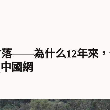
村落——為什么12年來
_中國網