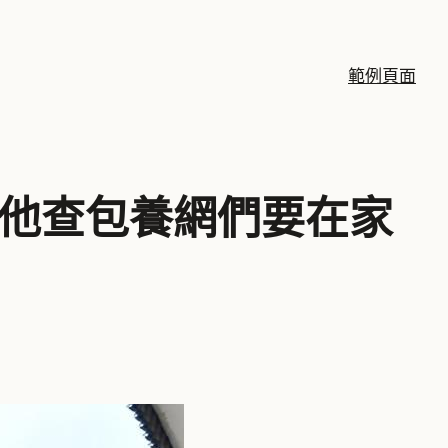
範例頁面
，他查包養網們要在家