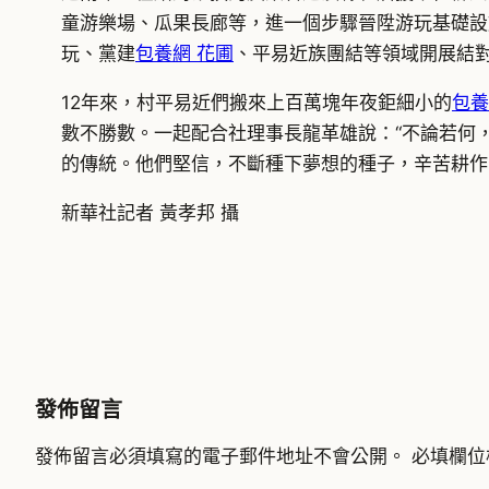
童游樂場、瓜果長廊等，進一個步驟晉陞游玩基礎設
玩、黨建
包養網 花圃
、平易近族團結等領域開展結
12年來，村平易近們搬來上百萬塊年夜鉅細小的
包養
數不勝數。一起配合社理事長龍革雄說：“不論若何
的傳統。他們堅信，不斷種下夢想的種子，辛苦耕作
新華社記者 黃孝邦 攝
發佈留言
發佈留言必須填寫的電子郵件地址不會公開。
必填欄位