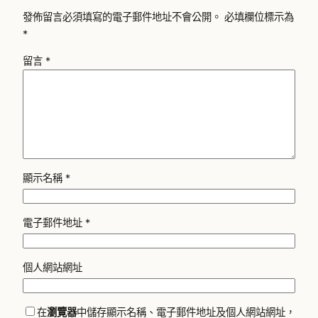
發佈留言必須填寫的電子郵件地址不會公開。
必填欄位標示為
*
留言
*
顯示名稱
*
電子郵件地址
*
個人網站網址
在
瀏覽器
中儲存顯示名稱、電子郵件地址及個人網站網址，