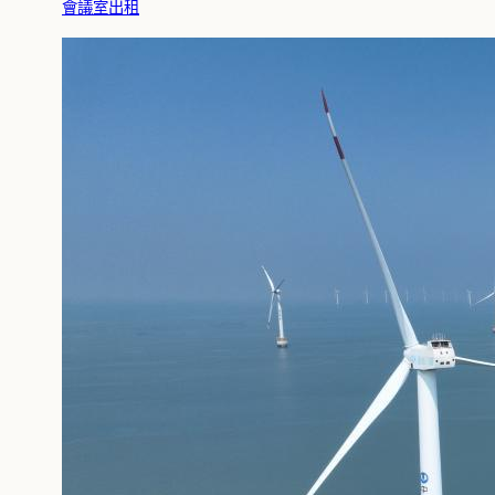
會議室出租