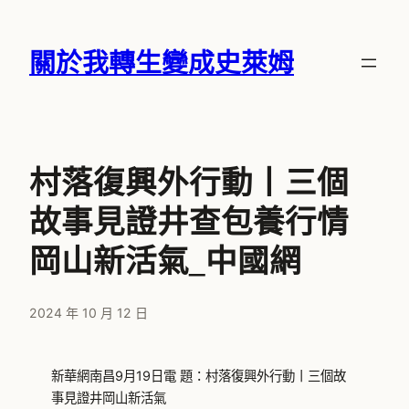
跳
至
關於我轉生變成史萊姆
主
要
內
容
村落復興外行動丨三個
故事見證井查包養行情
岡山新活氣_中國網
2024 年 10 月 12 日
新華網南昌9月19日電 題：村落復興外行動丨三個故
事見證井岡山新活氣