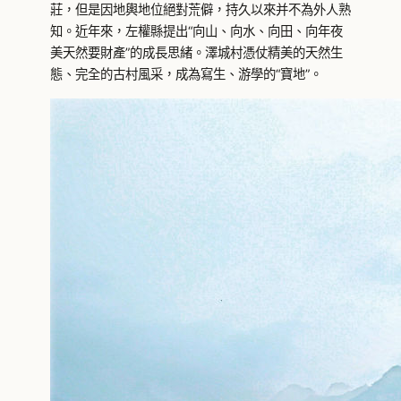
莊，但是因地輿地位絕對荒僻，持久以來并不為外人熟
知。近年來，左權縣提出“向山、向水、向田、向年夜
美天然要財產”的成長思緒。澤城村憑仗精美的天然生
態、完全的古村風采，成為寫生、游學的“寶地”。