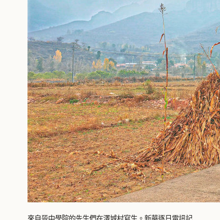
來自晉中學院的先生們在澤城村寫生。新華逐日電訊記