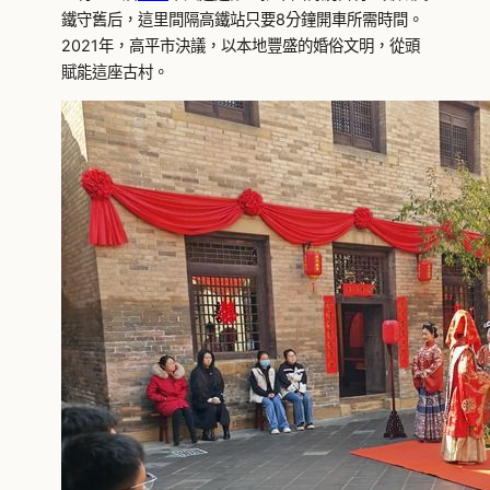
鐵守舊后，這里間隔高鐵站只要8分鐘開車所需時間。
2021年，高平市決議，以本地豐盛的婚俗文明，從頭
賦能這座古村。