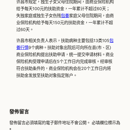
许昌市规定，独生子女父母住院期间，由商业保险机构
给予每天100元的扶助资金，一年累计不超过60天；
失独家庭或独生子女伤残
包養
家庭父母住院期间，由商
业保险机构给予每天150元的扶助资金，一年累计不超
过60天。
许昌市相关负责人表示，扶助病种主要包括13类105
包
養行情
9个病种。扶助对象出院后可向所在县(市、区)
商业保险机构提出扶助申请，统一提交申请材料。商业
保险机构受理申请后在5个工作日内完成审核。经审核
符合扶助条件的，商业保险机构会在20个工作日内将
扶助金发放至扶助对象指定账户。
發佈留言
發佈留言必須填寫的電子郵件地址不會公開。
必填欄位標示為
*