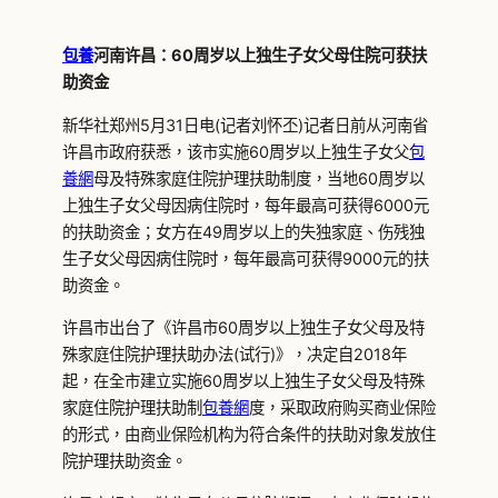
包養
河南许昌：60周岁以上独生子女父母住院可获扶
助资金
新华社郑州5月31日电(记者刘怀丕)记者日前从河南省
许昌市政府获悉，该市实施60周岁以上独生子女父
包
養網
母及特殊家庭住院护理扶助制度，当地60周岁以
上独生子女父母因病住院时，每年最高可获得6000元
的扶助资金；女方在49周岁以上的失独家庭、伤残独
生子女父母因病住院时，每年最高可获得9000元的扶
助资金。
许昌市出台了《许昌市60周岁以上独生子女父母及特
殊家庭住院护理扶助办法(试行)》，决定自2018年
起，在全市建立实施60周岁以上独生子女父母及特殊
家庭住院护理扶助制
包養網
度，采取政府购买商业保险
的形式，由商业保险机构为符合条件的扶助对象发放住
院护理扶助资金。