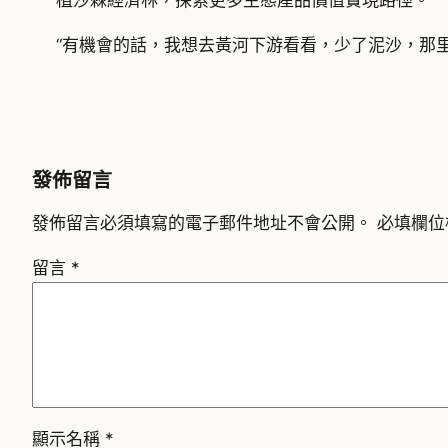
植沙棘經濟林，探索更多生態產品價值實現路徑。”
“有機會的話，我想去黃河下游看看，少了泥沙，那
發佈留言
發佈留言必須填寫的電子郵件地址不會公開。
必填欄位
留言
*
顯示名稱
*