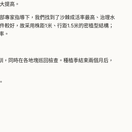
大提高。
利部專家指導下，我們找到了沙棘成活率最高、治理水
較好，故采用株距1米、行距1.5米的密植型結構；
率。
培訓，同時在各地塊巡回檢查。種植季結束兩個月后，
。