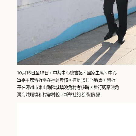
10月15日至16日，中共中心總書記、國家主席、中心
軍委主席習近平在福建考核。這是15日下戰書，習近
平在漳州市東山縣陳城鎮澳角村考核時，步行觀察澳角
灣海域環境和村容村貌。新華社記者 鞠鵬 攝