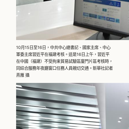
10月15日至16日，中共中心總書記、國家主席、中心
軍委主席習近平在福建考核。這是16日上午，習近平
在中國（福建）不受拘束貿易試驗區廈門片區考核時，
同綜合服務年夜廳窗口任務人員親切交通。新華社記者
燕雁 攝