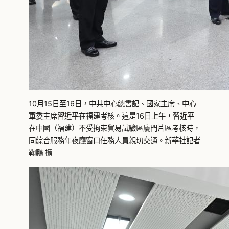
10月15日至16日，中共中心總書記、國家主席、中心
軍委主席習近平在福建考核。這是16日上午，習近平
在中國（福建）不受拘束貿易試驗區廈門片區考核時，
同綜合服務年夜廳窗口任務人員親切交通。新華社記者
鞠鵬 攝