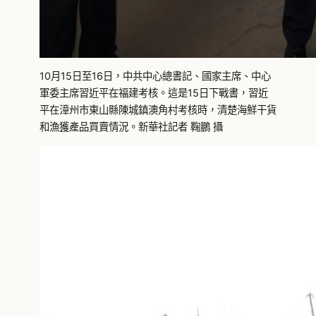
10月15日至16日，中共中心總書記、國家主席、中心
軍委主席習近平在福建考核。這是15日下戰書，習近
平在漳州市東山縣陳城鎮澳角村考核時，清楚海鮮干貨
和漁獲產品買賣情況。新華社記者 鞠鵬 攝