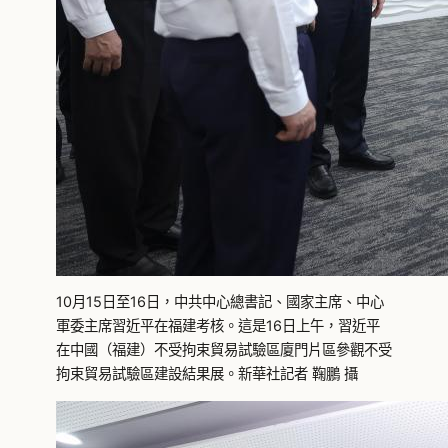
10月15日至16日，中共中心總書記、國家主席、中心
軍委主席習近平在福建考核。這是16日上午，習近平
在中國（福建）不受拘束貿易試驗區廈門片區參觀不受
拘束貿易試驗區建設結果展。新華社記者 鞠鵬 攝