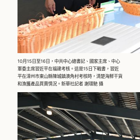
10月15日至16日，中共中心總書記、國家主席、中心
軍委主席習近平在福建考核。這是15日下戰書，習近
平在漳州市東山縣陳城鎮澳角村考核時，清楚海鮮干貨
和漁獲產品買賣情況。新華社記者 謝環馳 攝