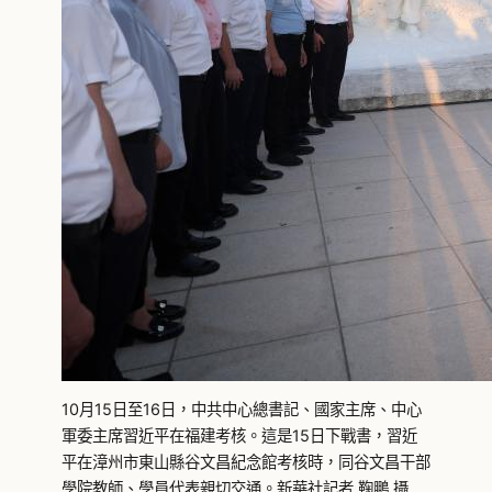
10月15日至16日，中共中心總書記、國家主席、中心
軍委主席習近平在福建考核。這是15日下戰書，習近
平在漳州市東山縣谷文昌紀念館考核時，同谷文昌干部
學院教師、學員代表親切交通。新華社記者 鞠鵬 攝