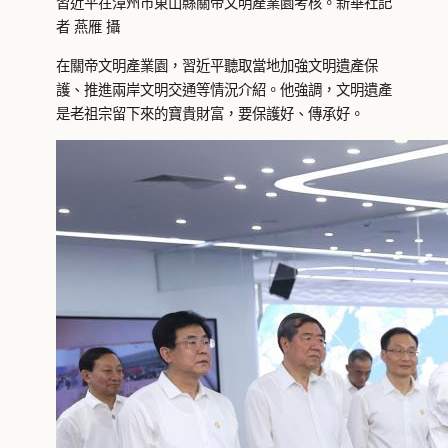
習近平在漳州市東山縣關帝文明產業園考核。新華社記
者 燕雁 攝
在關帝文明產業園，習近平聽取當地加強文明遺產保
護、推進兩岸文明交通等情況介紹。他強調，文明遺產
是老祖宗留下來的寶貴財富，要保護好、傳承好。