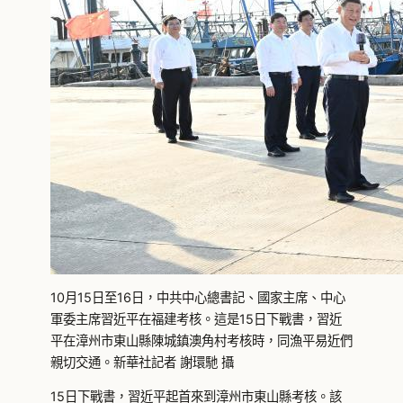
10月15日至16日，中共中心總書記、國家主席、中心
軍委主席習近平在福建考核。這是15日下戰書，習近
平在漳州市東山縣陳城鎮澳角村考核時，同漁平易近們
親切交通。新華社記者 謝環馳 攝
15日下戰書，習近平起首來到漳州市東山縣考核。該