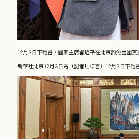
12月3日下戰書，國家主席習近平在北京釣魚臺國賓
新華社北京12月3日電（記者馬卓言）12月3日下