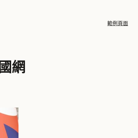
範例頁面
國網