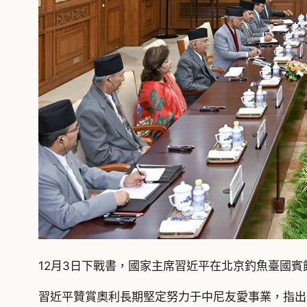
12月3日下戰書，國家主席習近平在北京釣魚臺國賓
習近平贊賞奧利長期堅定努力于中尼友愛事業，指出