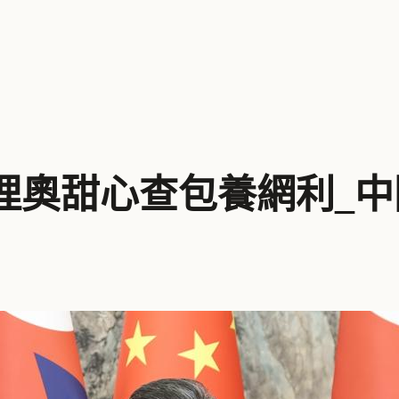
理奧甜心查包養網利_中