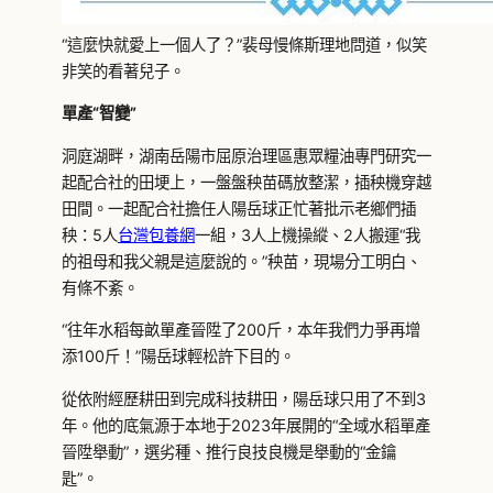
“這麼快就愛上一個人了？”裴母慢條斯理地問道，似笑
非笑的看著兒子。
單產“智變”
洞庭湖畔，湖南岳陽市屈原治理區惠眾糧油專門研究一
起配合社的田埂上，一盤盤秧苗碼放整潔，插秧機穿越
田間。一起配合社擔任人陽岳球正忙著批示老鄉們插
秧：5人
台灣包養網
一組，3人上機操縱、2人搬運“我
的祖母和我父親是這麼說的。”秧苗，現場分工明白、
有條不紊。
“往年水稻每畝單產晉陞了200斤，本年我們力爭再增
添100斤！”陽岳球輕松許下目的。
從依附經歷耕田到完成科技耕田，陽岳球只用了不到3
年。他的底氣源于本地于2023年展開的“全域水稻單產
晉陞舉動”，選劣種、推行良技良機是舉動的“金鑰
匙”。