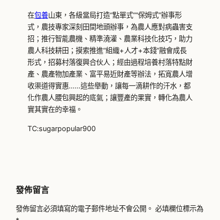
在
包養
山東，各級當局打造“點單式”“保姆式”辦事形
式，農技專家深刻田間地頭辦事，為農人應對病蟲害支
招；推行智能農機、精準澆灌、農業科技化技巧，助力
農人科技耕田；摸索推進“組織+人才+本錢”融會成長
形式，招募村落復興合伙人；經由過程培養村落特點財
產、農產物加產業、富平易近財產等辦法，拓寬農人增
收渠道得實惠……這些舉動，讓每一滴耕作的汗水，都
化作農人腰包興起的底氣；讓豐產的果實，轉化為農人
實其實在的幸福。
TC:sugarpopular900
發佈留言
發佈留言必須填寫的電子郵件地址不會公開。
必填欄位標示為