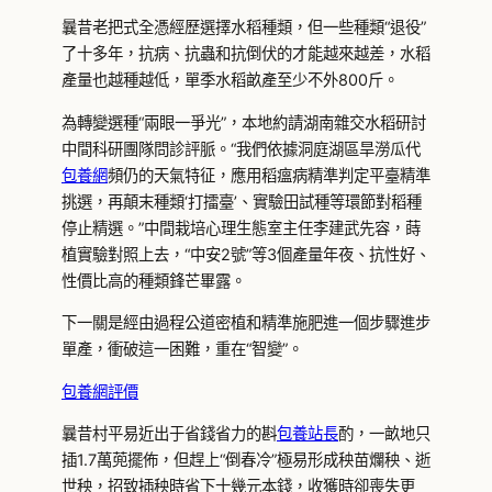
曩昔老把式全憑經歷選擇水稻種類，但一些種類“退役”
了十多年，抗病、抗蟲和抗倒伏的才能越來越差，水稻
產量也越種越低，單季水稻畝產至少不外800斤。
為轉變選種“兩眼一爭光”，本地約請湖南雜交水稻研討
中間科研團隊問診評脈。“我們依據洞庭湖區旱澇瓜代
包養網
頻仍的天氣特征，應用稻瘟病精準判定平臺精準
挑選，再顛末種類‘打擂臺’、實驗田試種等環節對稻種
停止精選。”中間栽培心理生態室主任李建武先容，蒔
植實驗對照上去，“中安2號”等3個產量年夜、抗性好、
性價比高的種類鋒芒畢露。
下一關是經由過程公道密植和精準施肥進一個步驟進步
單產，衝破這一困難，重在“智變”。
包養網評價
曩昔村平易近出于省錢省力的斟
包養站長
酌，一畝地只
插1.7萬蔸擺佈，但趕上“倒春冷”極易形成秧苗爛秧、逝
世秧，招致插秧時省下十幾元本錢，收獲時卻喪失更