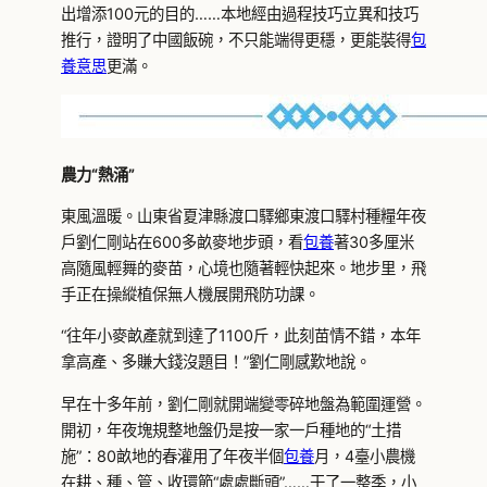
出增添100元的目的……本地經由過程技巧立異和技巧
推行，證明了中國飯碗，不只能端得更穩，更能裝得
包
養意思
更滿。
農力“熱涌”
東風溫暖。山東省夏津縣渡口驛鄉東渡口驛村種糧年夜
戶劉仁剛站在600多畝麥地步頭，看
包養
著30多厘米
高隨風輕舞的麥苗，心境也隨著輕快起來。地步里，飛
手正在操縱植保無人機展開飛防功課。
“往年小麥畝產就到達了1100斤，此刻苗情不錯，本年
拿高產、多賺大錢沒題目！”劉仁剛感歎地說。
早在十多年前，劉仁剛就開端變零碎地盤為範圍運營。
開初，年夜塊規整地盤仍是按一家一戶種地的“土措
施”：80畝地的春灌用了年夜半個
包養
月，4臺小農機
在耕、種、管、收環節“處處斷頭”……干了一整季，小