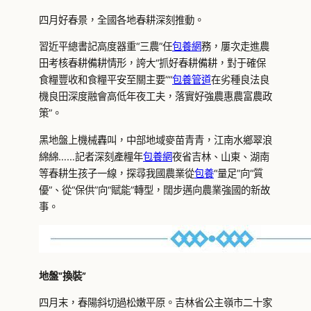
四月好春景，全國各地春耕深刻推動。
習近平總書記高度器重“三農”任
包養網
務，屢次走進農
田考核春耕備耕情形，誇大“抓好春耕備耕，對于確保
食糧豐收和食糧平安至關主要”“
包養管道
在劣種良法良
機良田深度融會高低年夜工夫，落實好強農惠農富農政
策”。
黑地盤上機械轟叫，中部地域麥苗青青，江南水鄉翠浪
綿綿……記者深刻產糧年
包養網
夜省吉林、山東、湖南
等春耕生孩子一線，探尋我國農業從
包養
“量足”向“質
優”、從“保供”向“賦能”轉型，闊步邁向農業強國的新故
事。
地盤“換裝”
四月末，春陽斜切過松嫩平原。吉林省公主嶺市二十家