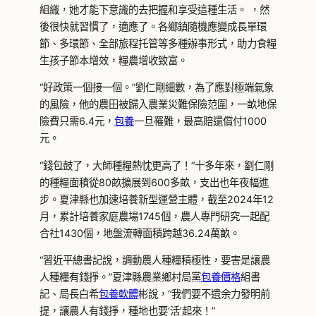
組織，她才能下意識的去把握和享受這種生活。 ，然
後很快就習慣了，適應了。各鄉鎮隨機應變成長單環
節、多環節、全部旅程托管等多種辦事形式，助力食糧
生孩子節本增效，糧農增收致富。
“好政策一個接一個。”劉仁剛細數，為了應對極端氣象
的風險，他的農田被歸入農業災難保險范圍，一畝地保
險費只需6.4元，
包養
一旦罹難，最高賠還償付1000
元。
“錢包鼓了，大師種糧熱忱更高了！”十多年來，劉仁剛
的種糧面積從80畝擴展到600多畝，支出也年夜幅進
步。夏津縣也加速培養新型運營主體，截至2024年12
月，累計培養家庭農場1745個，農人專門研究一起配
合社1430個，地盤流轉面積跨越36.24萬畝。
“習近平總書記說，調動農人種糧積極性，要害是讓農
人種糧有錢掙。”夏津縣農業鄉村局黨
包養價格
組書
記、局長白希
包養軟體
彬說，“我們要不遺余力發明前
提，讓農人有錢掙，種地也要‘活’起來！”