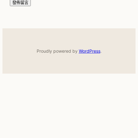
Proudly powered by
WordPress
.