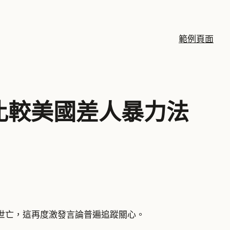
範例頁面
比較美國差人暴力法
世亡，這再度激發言論普遍追蹤關心。