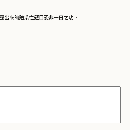
露出來的體系性題目恐非一日之功。