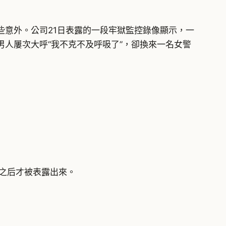
意外。公司21日表露的一段牢獄監控錄像顯示，一
男人屢次大呼“我不克不及呼吸了”，卻換來一名女警
之后才被表露出來。