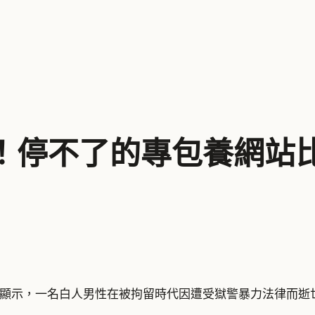
！停不了的專包養網站
顯示，一名白人男性在被拘留時代因遭受獄警暴力法律而逝