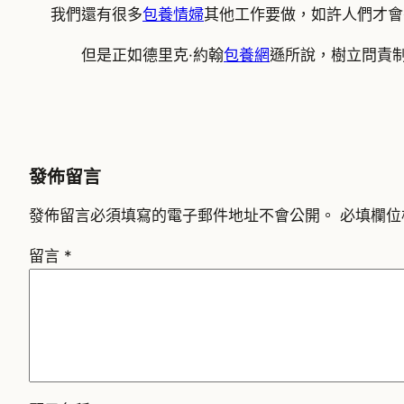
我們還有很多
包養情婦
其他工作要做，如許人們才會
但是正如德里克·約翰
包養網
遜所說，樹立問責
發佈留言
發佈留言必須填寫的電子郵件地址不會公開。
必填欄位
留言
*