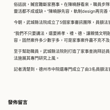
俗話說，贓官難斷家務事。在陳曉靜看來，職員步隊
靈活都不成或缺。”陳曉靜先容，軌制design再
今朝，武城縣法院成立了5個家事審訊團隊，員額法
“我們不只要講法，還要將孝、禮、德、讓親情文明
容，固然案件多少數字多，可是家事案件盡不克不及
至于幫助職員，武城縣法院則打造了家事查詢拜訪員
法施展其專門研究上風。
記者清楚到，德州市中院還專門成立了由3名員額法
發佈留言