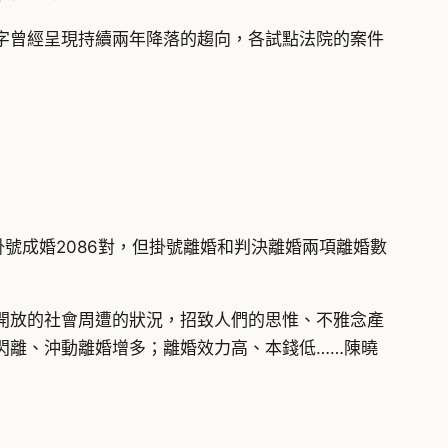
字曾經呈現持續兩年降落的趨向，各試點法院的案件
掛號成婚2086對，但掛號離婚和判決離婚兩項離婚數
開放的社會周遭的狀況，招致人們的思惟、不雅念產
閃離、沖動離婚增多；離婚效力高、本錢低……陳曉