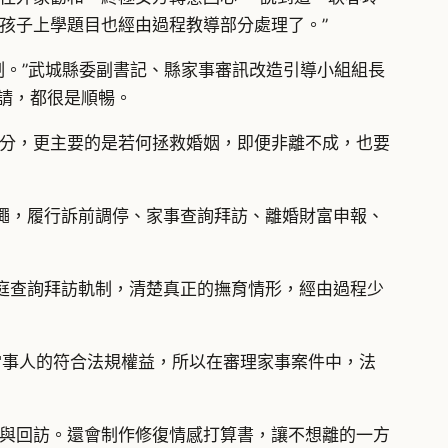
孩子上學題目也經由過程教導部分處理了。”
制。”武城縣委副書記、縣家事審訊改造引導小組組長
聘請，都很是順暢。
朋分，更主要的是若何拯救婚姻，即便非離不成，也要
繩，履行訴前調停、家事查詢拜訪、離婚財富申報、
庭查詢拜訪軌制，清楚真正的撫育情形，經由過程少
護當事人的符合法規權益，所以在審理家事案件中，法
停與回訪。還會制作修復情感打算書，讓不想離的一方