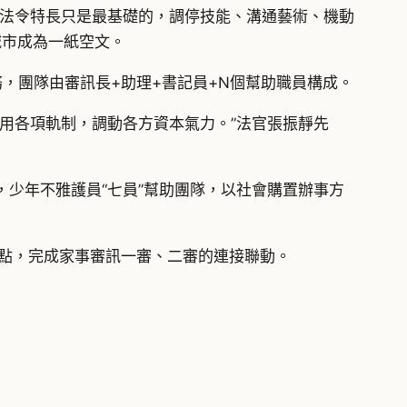
，法令特長只是最基礎的，調停技能、溝通藝術、機動
城市成為一紙空文。
，團隊由審訊長+助理+書記員+N個幫助職員構成。
用各項軌制，調動各方資本氣力。”法官張振靜先
少年不雅護員“七員”幫助團隊，以社會購置辦事方
重點，完成家事審訊一審、二審的連接聯動。