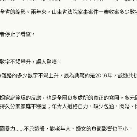
全省的縮影。兩年來，山東省法院家事案件一審收案多少數
者停止了看望。
數字不竭攀升，讓人驚嘆。
判決離婚的多少數字不竭上升，最為典範的是2016年，該縣共
姻家庭範疇的反應，也是全國良多處所的真正的寫照。多元
持久分家家庭不穩固；年青人道格自力，缺少包涵，閃婚、
園暴力……不只這般，對老年人、婦女的負面影響也不小。