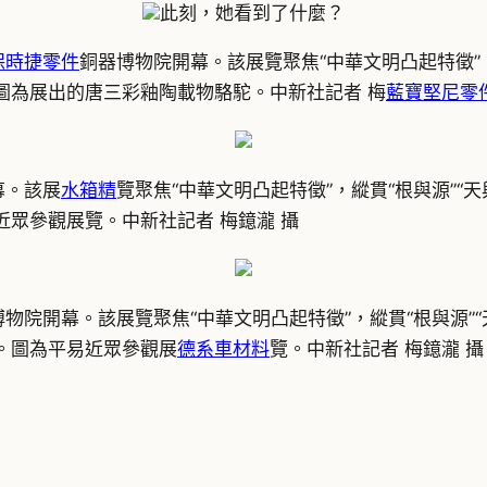
此刻，她看到了什麼？
保時捷零件
銅器博物院開幕。該展覽聚焦“中華文明凸起特徵”，縱
。圖為展出的唐三彩釉陶載物駱駝。中新社記者 梅
藍寶堅尼零
幕。該展
水箱精
覽聚焦“中華文明凸起特徵”，縱貫“根與源”“天
易近眾參觀展覽。中新社記者 梅鐿瀧 攝
物院開幕。該展覽聚焦“中華文明凸起特徵”，縱貫“根與源”“天
物。圖為平易近眾參觀展
德系車材料
覽。中新社記者 梅鐿瀧 