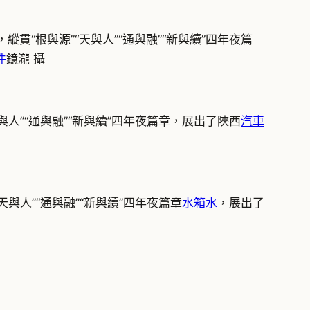
貫“根與源”“天與人”“通與融”“新與續”四年夜篇
件
鐿瀧 攝
與人”“通與融”“新與續”四年夜篇章，展出了陜西
汽車
與人”“通與融”“新與續”四年夜篇章
水箱水
，展出了
攝