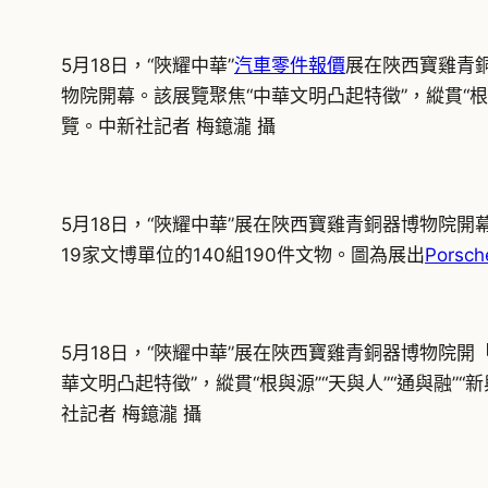
5月18日，“陜耀中華”
汽車零件報價
展在陜西寶雞青
物院開幕。該展覽聚焦“中華文明凸起特徵”，縱貫“根與
覽。中新社記者 梅鐿瀧 攝
5月18日，“陜耀中華”展在陜西寶雞青銅器博物院開幕
19家文博單位的140組190件文物。圖為展出
Porsc
5月18日，“陜耀中華”展在陜西寶雞青銅器博物院
華文明凸起特徵”，縱貫“根與源”“天與人”“通與融”“新
社記者 梅鐿瀧 攝