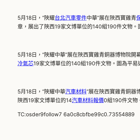
5月18日，“陜耀
台北汽車零件
中華”展在陜西寶雞青
章，展出了陜西19家文博單位的140組190件文物
5月18日，“陜耀中華”展在陜西寶雞青銅器博物院開
冷氣芯
19家文博單位的140組190件文物。圖為平
5月18日，“陜耀中華
汽車材料
”展在陜西寶雞青銅器博
陜西19家文博單位的14
汽車材料報價
0組190件文
TC:osder9follow7 6a0c8cbfbe99c0.73554889