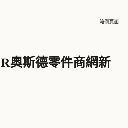
範例頁面
DER奧斯德零件商網新