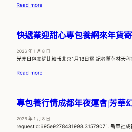
Read more
快遞業迎甜心專包養網來年貨寄
2026 年 1 月 8 日
光亮日包養網比較報北京1月18日電 記者董蓓林天
Read more
專包養行情成都年夜運會|芳華
2026 年 1 月 8 日
requestId:695e9278431998.31579071