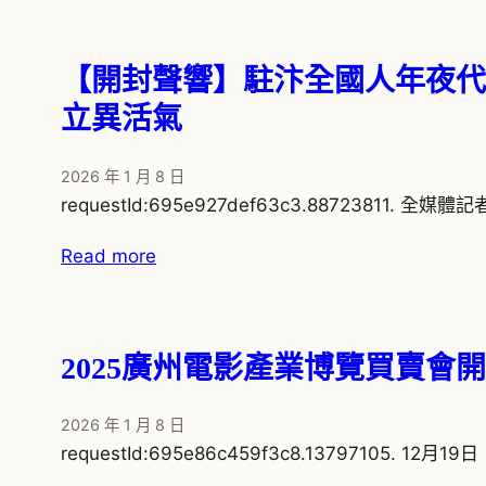
【開封聲響】駐汴全國人年夜代
立異活氣
2026 年 1 月 8 日
requestId:695e927def63c3.88723811. 
Read more
2025廣州電影產業博覽買賣會
2026 年 1 月 8 日
requestId:695e86c459f3c8.13797105. 12