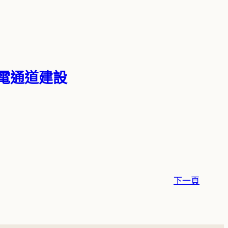
輸電通道建設
下一頁