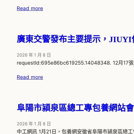
Read more
廣東交警發布主要提示，JIUY
2026 年 1 月 8 日
requestId:695e86bc619255.14048348.
Read more
阜陽市潁泉區總工專包養網站會
2026 年 1 月 8 日
中工網訊 1月21日，包養網安徽省阜陽市潁泉區總工