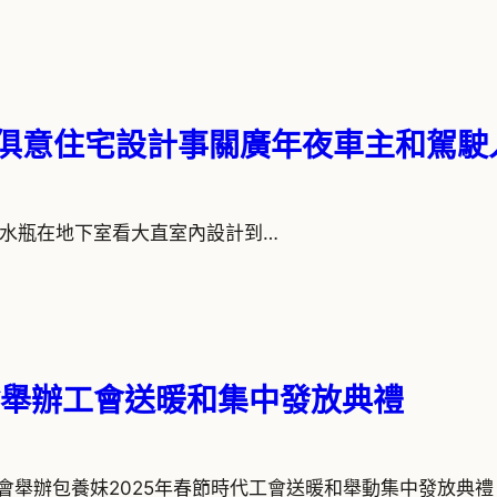
I俱意住宅設計事關廣年夜車主和駕駛
 12月17張水瓶在地下室看大直室內設計到…
舉辦工會送暖和集中發放典禮
會舉辦包養妹2025年春節時代工會送暖和舉動集中發放典禮