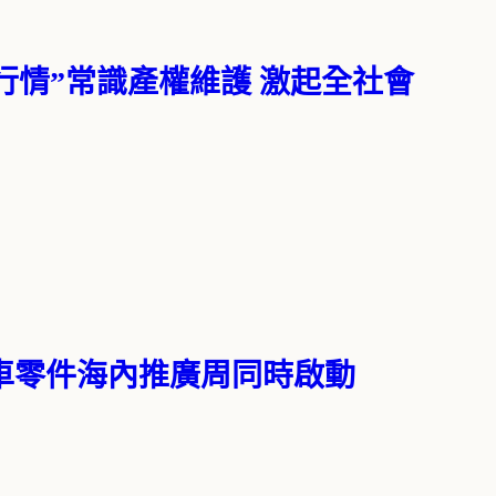
行情”常識產權維護 激起全社會
汽車零件海內推廣周同時啟動