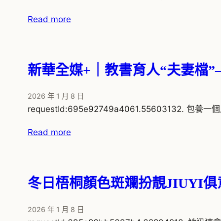
Read more
新華全媒+｜教書育人“夫妻檔
2026 年 1 月 8 日
requestId:695e92749a4061.5560313
Read more
冬日梧桐顏色斑斕扮靚JIUYI
2026 年 1 月 8 日