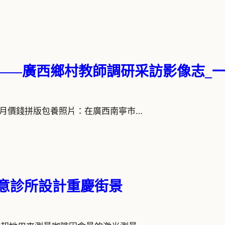
”——廣西鄉村教師調研采訪影像志_
2. 包養一個月價錢拼版包養照片：在廣西南寧市…
俱意診所設計重慶街景