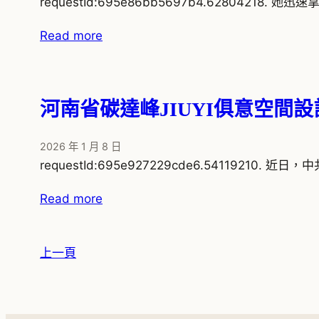
requestId:695e86bb5697b4.6280421
Read more
河南省碳達峰JIUYI俱意空
2026 年 1 月 8 日
requestId:695e927229cde6.5411921
Read more
上一頁