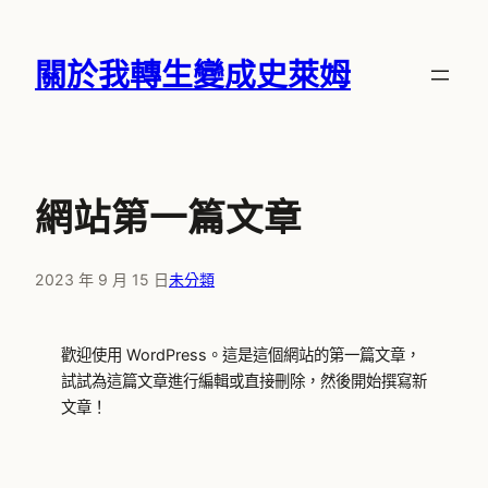
跳
至
關於我轉生變成史萊姆
主
要
內
容
網站第一篇文章
2023 年 9 月 15 日
未分類
歡迎使用 WordPress。這是這個網站的第一篇文章，
試試為這篇文章進行編輯或直接刪除，然後開始撰寫新
文章！