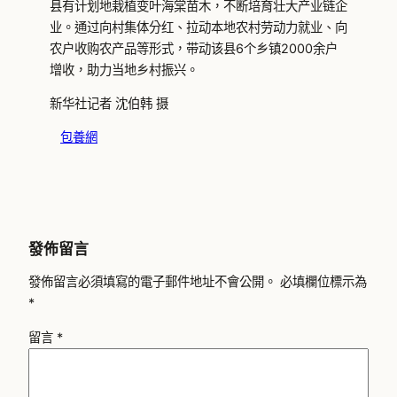
县有计划地栽植变叶海棠苗木，不断培育壮大产业链企
业。通过向村集体分红、拉动本地农村劳动力就业、向
农户收购农产品等形式，带动该县6个乡镇2000余户
增收，助力当地乡村振兴。
新华社记者 沈伯韩 摄
包養網
發佈留言
發佈留言必須填寫的電子郵件地址不會公開。
必填欄位標示為
*
留言
*