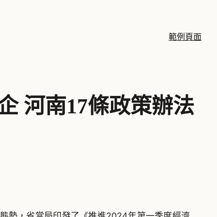
範例頁面
企 河南17條政策辦法
勢，省當局印發了《推進2024年第一季度經濟