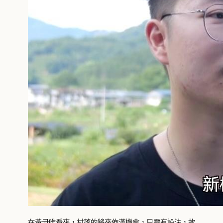
在黃尹唯看來，村落的將來佈滿機會，只需有設法，故