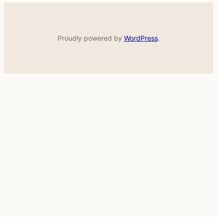
Proudly powered by
WordPress
.