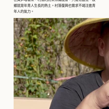
鄉就是年青人生長的熱土。村落復興也需求不竭注進青
年人的氣力。