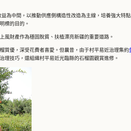
效益為中間，以推動供應側構造性改造為主線，培養強大特點
明標的目的。
上風財產作為穩固脫貧、扶植漂亮新疆的重要道路。
榴質優，深受花費者喜愛。但曩昔，由于村平易近治理集約
治理技巧，還組織村平易近光臨縣的石榴園觀賞進修。