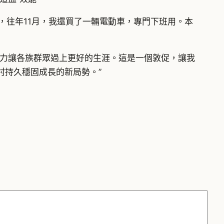
，往年11月，我還買了一輛電動車，專門下班用。本
盡力讓各族群眾過上更好的生涯。這是一個敦促，讓我
買村持久穩固成長的新局勢。”