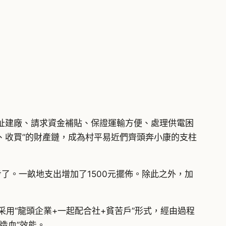
址建廠、請求資金補貼、保證運輸方便、處理供電困
、收買”的財產鏈，成為村平易近們齊頭奔小康的支柱
了。一畝地支出增加了1500元擺佈。除此之外，加
采用“龍頭企業+一起配合社+貧苦戶”形式，經由過程
造血”效能。