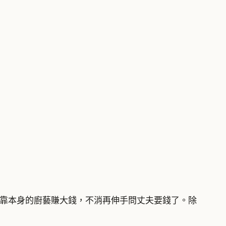
以靠本身的廚藝賺大錢，不消再伸手問丈夫要錢了。除