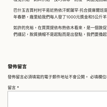
巴什玉吉買村村平易近熱依汗妮薩罕·托合提庫爾班是
年春節，廠里給我們每人發了1000元獎金和5公斤
如許的充裕，在買買提依布熱依木看來，是一個敦促
們謹記，脫貧摘帽不是起點而是出發點，我們要擼
發佈留言
發佈留言必須填寫的電子郵件地址不會公開。
必填欄位
留言
*