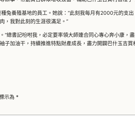
種兔養殖基地的員工。她說：“此刻我每月有2000元的支出
羊肉，我對此刻的生涯很滿足。”
。“總書記吩咐我，必定要率領大師連合同心專心奔小康，
起袖子加油干，持續推進特點財產成長，盡力開闢巴什玉吉
標示為
*