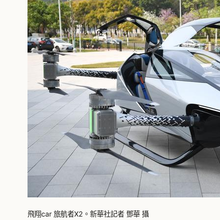
飛翔car 旅航者X2。新華社記者 鄧華 攝